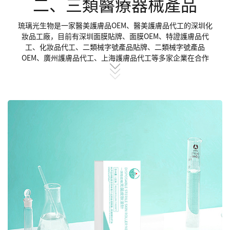
二、三類醫療器械產品
琉璃光生物是一家醫美護膚品OEM、醫美護膚品代工的深圳化
妝品工廠，目前有深圳面膜貼牌、面膜OEM、特證護膚品代
工、化妝品代工、二類械字號產品貼牌、二類械字號產品
OEM、廣州護膚品代工、上海護膚品代工等多家企業在合作