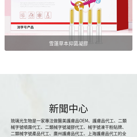
雪蓮草本抑菌凝膠
新聞中心
琉璃光生物是一家專注做醫美護膚品OEM、護膚品代工、二類
械字號噴霧代工、二類械字號凝膠代工、械字號凍干粉貼牌、
二類械字號產品代工、廣州護膚品代工、上海護膚品代工的全