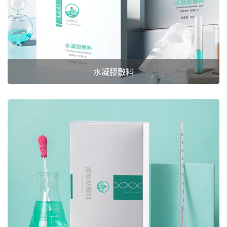
水凝膠敷料