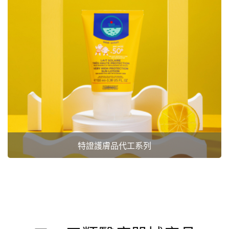
特證護膚品代工系列