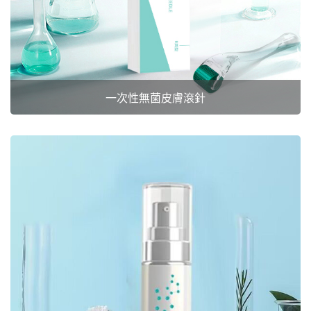
一次性無菌皮膚滾針