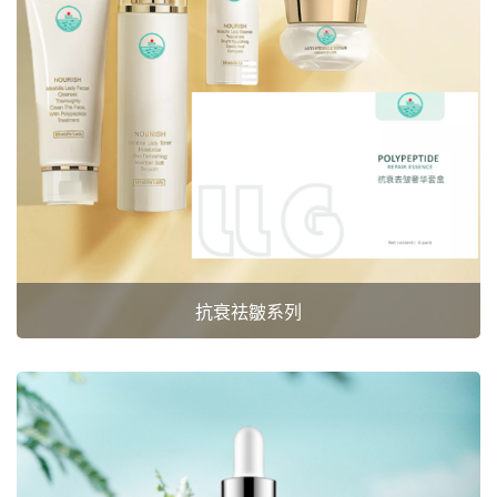
抗衰祛皺系列