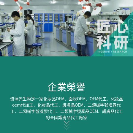
企業榮譽
琉璃光生物是一家化妝品OEM、面膜OEM、OEM代工、化妝品
oem代加工、化妝品代工、護膚品OEM、二類械字號噴霧代
工、二類械字號凝膠代工、二類械字號產品OEM、護膚品代工
的全國護膚品代工廠家