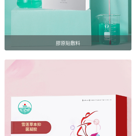
膠原貼敷料