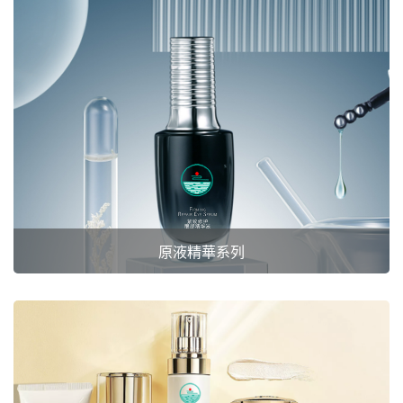
原液精華系列