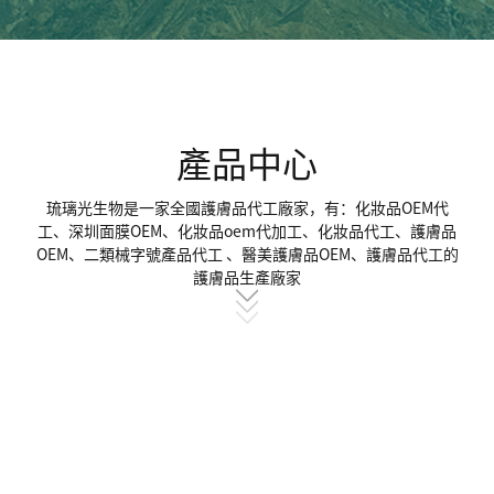
產品中心
琉璃光生物是一家全國護膚品代工廠家，有：化妝品OEM代
工、深圳面膜OEM、化妝品oem代加工、化妝品代工、護膚品
OEM、二類械字號產品代工 、醫美護膚品OEM、護膚品代工的
護膚品生產廠家