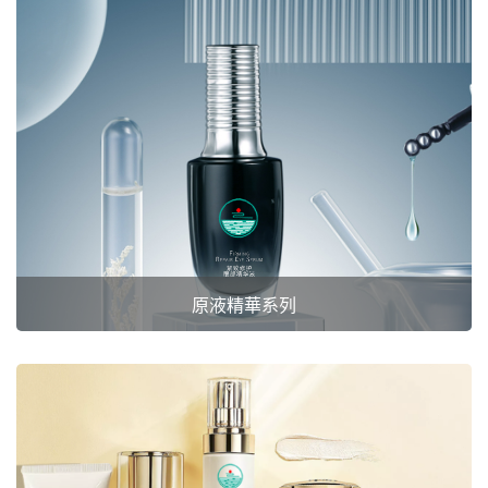
原液精華系列