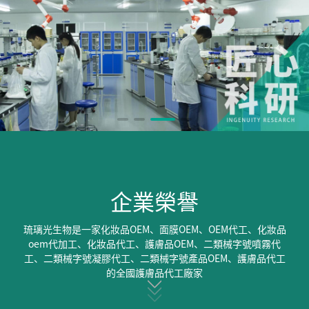
企業榮譽
琉璃光生物是一家化妝品OEM、面膜OEM、OEM代工、化妝品
oem代加工、化妝品代工、護膚品OEM、二類械字號噴霧代
工、二類械字號凝膠代工、二類械字號產品OEM、護膚品代工
的全國護膚品代工廠家