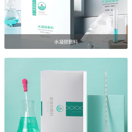
水凝膠敷料