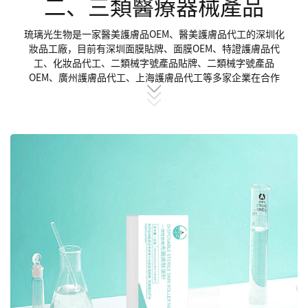
二、三類醫療器械產品
琉璃光生物是一家醫美護膚品OEM、醫美護膚品代工的深圳化
妝品工廠，目前有深圳面膜貼牌、面膜OEM、特證護膚品代
工、化妝品代工、二類械字號產品貼牌、二類械字號產品
OEM、廣州護膚品代工、上海護膚品代工等多家企業在合作