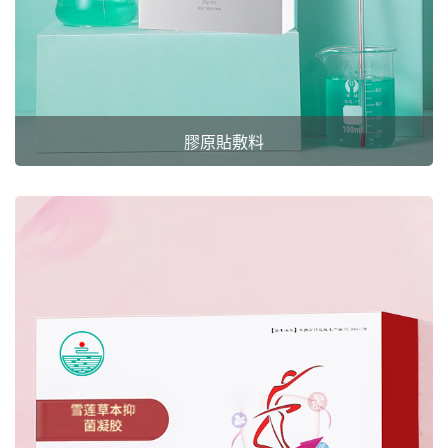
膠原貼敷料