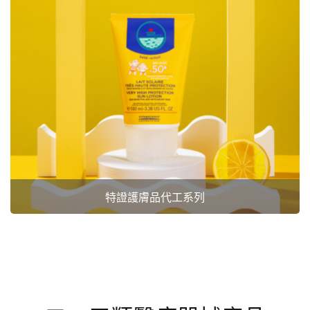
特證護膚品代工系列