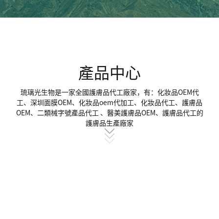
產品中心
琉璃光生物是一家全國護膚品代工廠家，有：化妝品OEM代
工、深圳面膜OEM、化妝品oem代加工、化妝品代工、護膚品
OEM、二類械字號產品代工 、醫美護膚品OEM、護膚品代工的
護膚品生產廠家