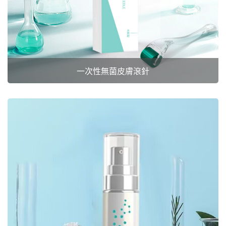
一次性無菌皮膚滾針