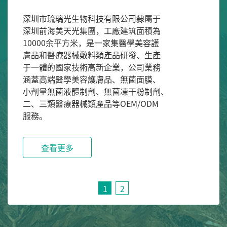
深圳市琉璃光生物科技有限公司隸屬于

深圳前海美天光集團，工廠建筑面積為

10000余平方米，是一家集醫學美容護

膚品和醫療器械敷料類產品研發、生產

于一體的國家技術高新企業，公司業務

涵蓋高端醫學美容護膚品、無菌面膜、

小劑量無菌液體制劑、無菌凍干粉制劑、

二、三類醫療器械類產品等OEM/ODM

服務。
查看更多
1
2