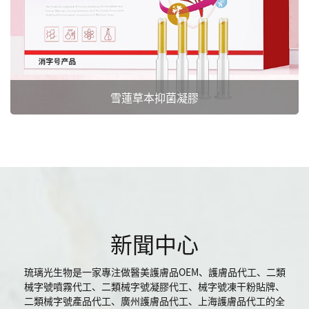
雪蓮草本抑菌凝膠
新聞中心
琉璃光生物是一家專注做醫美護膚品OEM、護膚品代工、二類
械字號噴霧代工、二類械字號凝膠代工、械字號凍干粉貼牌、
二類械字號產品代工、廣州護膚品代工、上海護膚品代工的全