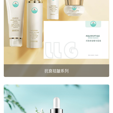
抗衰祛皺系列